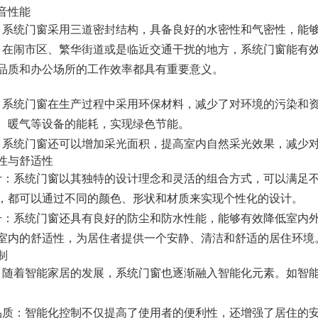
音性能
：系统门窗采用三道密封结构，具备良好的水密性和气密性，能
：在闹市区、繁华街道或是临近交通干扰的地方，系统门窗能有
品质和办公场所的工作效率都具有重要意义。
：系统门窗在生产过程中采用环保材料，减少了对环境的污染和
、暖气等设备的能耗，实现绿色节能。
：系统门窗还可以增加采光面积，提高室内自然采光效果，减少
性与舒适性
计：系统门窗以其独特的设计理念和灵活的组合方式，可以满足
，都可以通过不同的颜色、形状和材质来实现个性化的设计。
升：系统门窗还具有良好的防尘和防水性能，能够有效降低室内
室内的舒适性，为居住者提供一个安静、清洁和舒适的居住环境
制
：随着智能家居的发展，系统门窗也逐渐融入智能化元素。如智
品质：智能化控制不仅提高了使用者的便利性，还增强了居住的