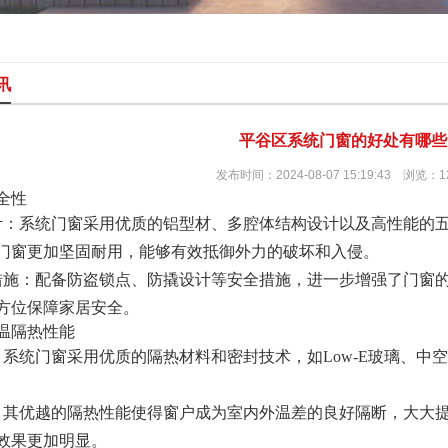
讯
平谷区系统门窗的好处有哪些
发布时间：2024-08-07 15:19:43 浏览：1
全性
计：系统门窗采用优质的铝型材、多腔体结构设计以及高性能的
门窗更加坚固耐用，能够有效抵御外力的破坏和入侵。
措施：配备防盗锁点、防撬设计等安全措施，进一步增强了门窗
方位保障家居安全。
温隔热性能
：系统门窗采用优质的隔热材料和密封技术，如Low-E玻璃、
：其优越的隔热性能使得窗户成为室内外温差的良好隔断，大大
效果更加明显。