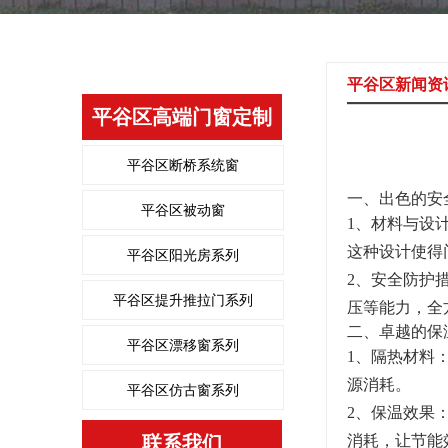
平谷区新闻资
平谷区高端门窗定制
平谷区断桥系统窗
一、出色的安
平谷区被动窗
1、材料与设
这种设计使得
平谷区阳光房系列
2、安全防护
平谷区提升推拉门系列
压等能力，全
二、卓越的保
平谷区漂移窗系列
1、隔热材料
源消耗。
平谷区仿古窗系列
2、保温效果
联系我们
消耗，让节能