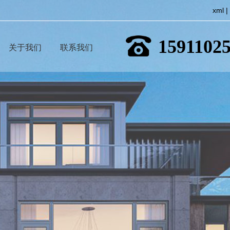
xml
|
1591102
关于我们
联系我们