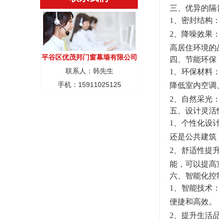
三、优异的隔
1、密封结构
2、降噪效果
高居住环境的
平谷区优茂邦门窗幕墙有限公司
四、节能环保
联系人：韩先生
1、环保材料
手机：15911025125
降低室内空调
2、自然采光
五、设计灵活
1、个性化设
还是公共建筑
2、舒适性提
能，可以提高
六、智能化控
1、智能技术
便捷和高效。
2、提升生活