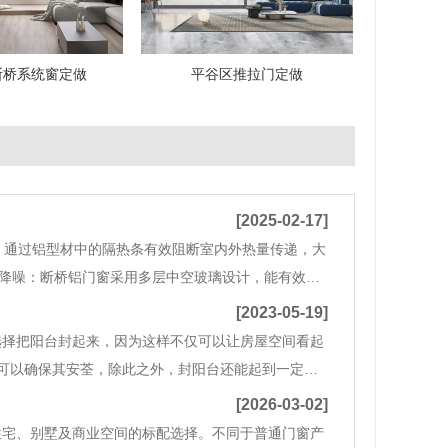
断桥系统窗定做
平谷区推拉门定做
[2025-02-17]
术，通过铝型材中的隔热条有效阻断室内外热量传递，大
音降噪：断桥铝门窗采用多层中空玻璃设计，能有效隔
. 高强度防盗安全：断桥铝型材坚固耐用，配合高质
[2023-05-19]
择把阳台封起来，因为这样不仅可以让房屋空间看起
可以确保其安荃，除此之外，封阳台还能起到一定的
，那么随之而来就是门窗选择的问题，市场上主流的
[2026-03-02]
宅、别墅及商业空间的标配选择。不同于普通门窗产